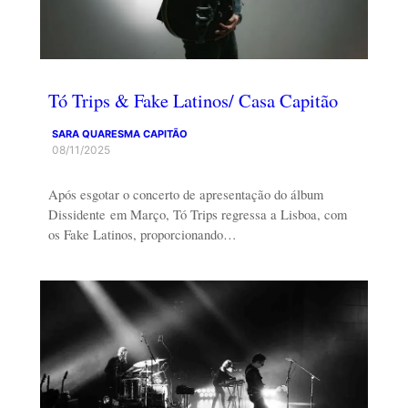
Tó Trips & Fake Latinos/ Casa Capitão
SARA QUARESMA CAPITÃO
08/11/2025
Após esgotar o concerto de apresentação do álbum
Dissidente em Março, Tó Trips regressa a Lisboa, com
os Fake Latinos, proporcionando…