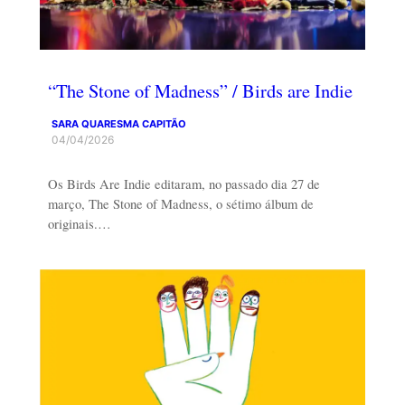
“The Stone of Madness” / Birds are Indie
SARA QUARESMA CAPITÃO
04/04/2026
Os Birds Are Indie editaram, no passado dia 27 de
março, The Stone of Madness, o sétimo álbum de
originais.…