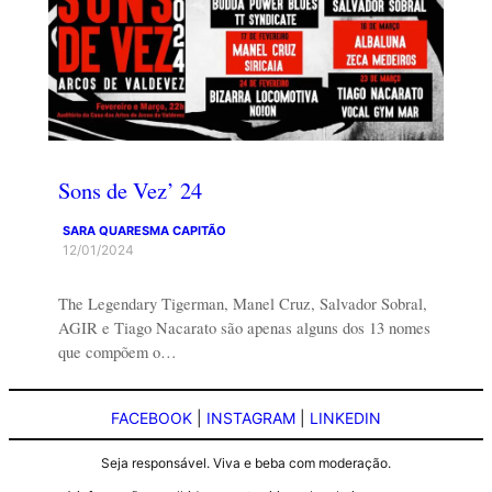
Sons de Vez’ 24
SARA QUARESMA CAPITÃO
12/01/2024
The Legendary Tigerman, Manel Cruz, Salvador Sobral,
AGIR e Tiago Nacarato são apenas alguns dos 13 nomes
que compõem o…
FACEBOOK
|
INSTAGRAM
|
LINKEDIN
Seja responsável. Viva e beba com moderação.