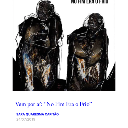
Vem por aí: “No Fim Era o Frio”
SARA QUARESMA CAPITÃO
24/07/2019