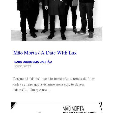
Mão Morta / A Date With Lux
SARA QUARESMA CAPITÃO
25/01/2023
Porque há “dates” que são irresistíveis, temos de falar
deles sempre que avistamos nova edição desses
“dates”… Um que nos…