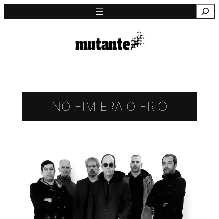
Saltar
Pesquisa
para
o
conteúdo
NO FIM ERA O FRIO