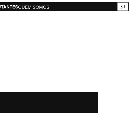
Pesqui
UTANTES
QUEM SOMOS