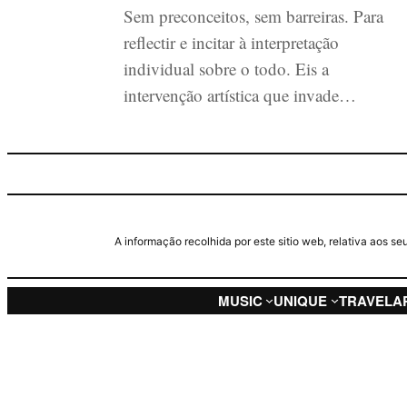
Sem preconceitos, sem barreiras. Para
reflectir e incitar à interpretação
individual sobre o todo. Eis a
intervenção artística que invade…
A informação recolhida por este sitio web, relativa aos 
MUSIC
UNIQUE
TRAVEL
A