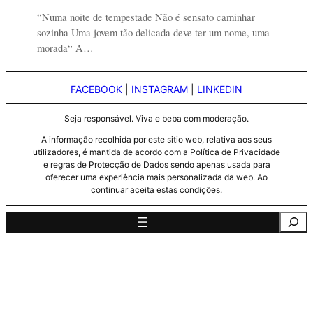
“Numa noite de tempestade Não é sensato caminhar
sozinha Uma jovem tão delicada deve ter um nome, uma
morada“ A…
FACEBOOK
|
INSTAGRAM
|
LINKEDIN
Seja responsável. Viva e beba com moderação.
A informação recolhida por este sitio web, relativa aos seus
utilizadores, é mantida de acordo com a Política de Privacidade
e regras de Protecção de Dados sendo apenas usada para
oferecer uma experiência mais personalizada da web. Ao
continuar aceita estas condições.
Pesquisa