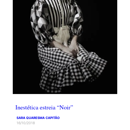
Inestética estreia “Noir”
SARA QUARESMA CAPITÃO
16/10/2018