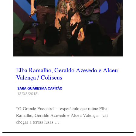
Elba Ramalho, Geraldo Azevedo e Alceu
Valença / Coliseus
SARA QUARESMA CAPITÃO
13/03/2018
“O Grande Encontro” – espetáculo que reúne Elba
Ramalho, Geraldo Azevedo e Alceu Valença – vai
chegar a terras lusas.…