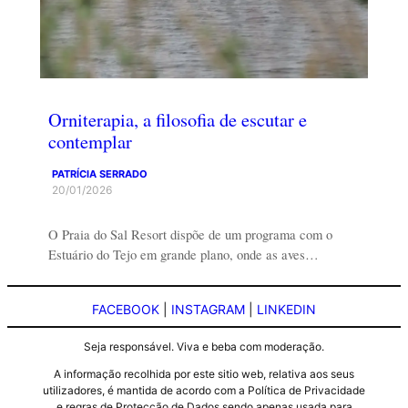
Orniterapia, a filosofia de escutar e
contemplar
PATRÍCIA SERRADO
20/01/2026
O Praia do Sal Resort dispõe de um programa com o
Estuário do Tejo em grande plano, onde as aves…
FACEBOOK
|
INSTAGRAM
|
LINKEDIN
Seja responsável. Viva e beba com moderação.
A informação recolhida por este sitio web, relativa aos seus
utilizadores, é mantida de acordo com a Política de Privacidade
e regras de Protecção de Dados sendo apenas usada para