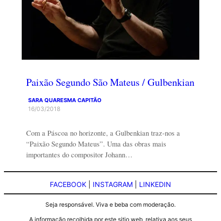
Paixão Segundo São Mateus / Gulbenkian
SARA QUARESMA CAPITÃO
16/03/2018
Com a Páscoa no horizonte, a Gulbenkian traz-nos a
“Paixão Segundo Mateus”. Uma das obras mais
importantes do compositor Johann…
FACEBOOK
|
INSTAGRAM
|
LINKEDIN
Seja responsável. Viva e beba com moderação.
A informação recolhida por este sitio web, relativa aos seus