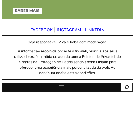
SABER MAIS
FACEBOOK
|
INSTAGRAM
|
LINKEDIN
Seja responsável. Viva e beba com moderação.
A informação recolhida por este sitio web, relativa aos seus
utilizadores, é mantida de acordo com a Política de Privacidade
e regras de Protecção de Dados sendo apenas usada para
oferecer uma experiência mais personalizada da web. Ao
continuar aceita estas condições.
Pesquisa