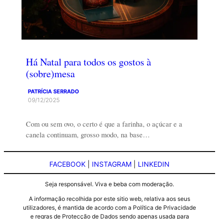
Há Natal para todos os gostos à
(sobre)mesa
PATRÍCIA SERRADO
09/12/2025
Com ou sem ovo, o certo é que a farinha, o açúcar e a
canela continuam, grosso modo, na base…
FACEBOOK
|
INSTAGRAM
|
LINKEDIN
Seja responsável. Viva e beba com moderação.
A informação recolhida por este sitio web, relativa aos seus
utilizadores, é mantida de acordo com a Política de Privacidade
e regras de Protecção de Dados sendo apenas usada para