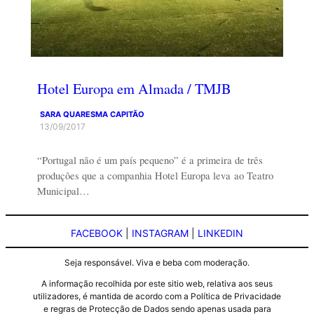
Hotel Europa em Almada / TMJB
SARA QUARESMA CAPITÃO
13/09/2017
“Portugal não é um país pequeno” é a primeira de três
produções que a companhia Hotel Europa leva ao Teatro
Municipal…
FACEBOOK
|
INSTAGRAM
|
LINKEDIN
Seja responsável. Viva e beba com moderação.
A informação recolhida por este sitio web, relativa aos seus
utilizadores, é mantida de acordo com a Política de Privacidade
e regras de Protecção de Dados sendo apenas usada para