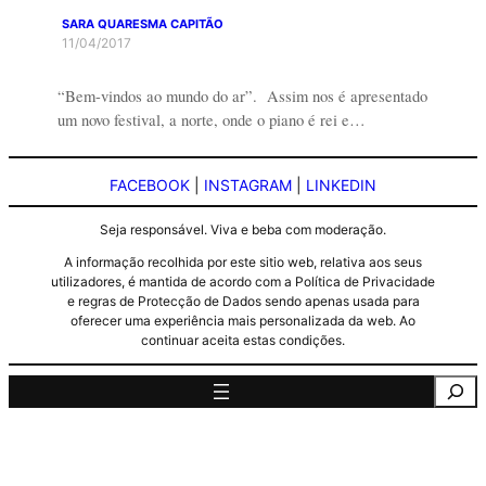
SARA QUARESMA CAPITÃO
11/04/2017
“Bem-vindos ao mundo do ar”. Assim nos é apresentado
um novo festival, a norte, onde o piano é rei e…
FACEBOOK
|
INSTAGRAM
|
LINKEDIN
Seja responsável. Viva e beba com moderação.
A informação recolhida por este sitio web, relativa aos seus
utilizadores, é mantida de acordo com a Política de Privacidade
e regras de Protecção de Dados sendo apenas usada para
oferecer uma experiência mais personalizada da web. Ao
continuar aceita estas condições.
Pesquisa