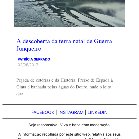
À descoberta da terra natal de Guerra
Junqueiro
PATRÍCIA SERRADO
02/05/2017
Pejada de estórias e da História, Freixo de Espada à
Cinta é banhada pelas águas do Douro, onde o leito
que…
FACEBOOK
|
INSTAGRAM
|
LINKEDIN
Seja responsável. Viva e beba com moderação.
A informação recolhida por este sitio web, relativa aos seus