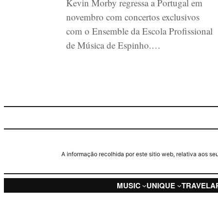
Kevin Morby regressa a Portugal em
novembro com concertos exclusivos
com o Ensemble da Escola Profissional
de Música de Espinho.…
A informação recolhida por este sitio web, relativa aos 
MUSIC
UNIQUE
TRAVEL
A