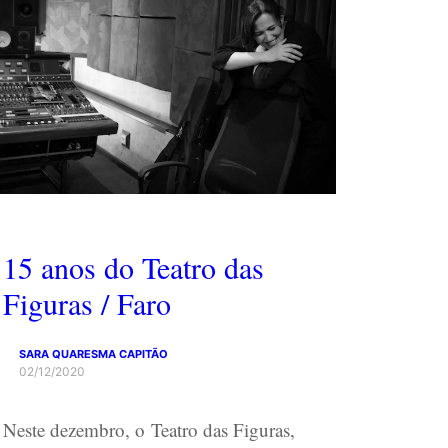
15 anos do Teatro das
Figuras / Faro
SARA QUARESMA CAPITÃO
02/12/2020
Neste dezembro, o Teatro das Figuras,