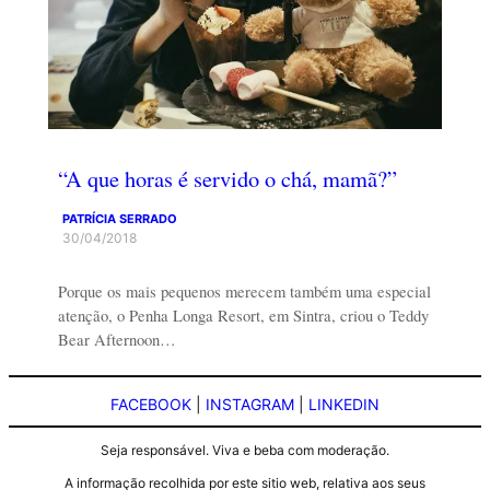
“A que horas é servido o chá, mamã?”
PATRÍCIA SERRADO
30/04/2018
Porque os mais pequenos merecem também uma especial
atenção, o Penha Longa Resort, em Sintra, criou o Teddy
Bear Afternoon…
FACEBOOK
|
INSTAGRAM
|
LINKEDIN
Seja responsável. Viva e beba com moderação.
A informação recolhida por este sitio web, relativa aos seus