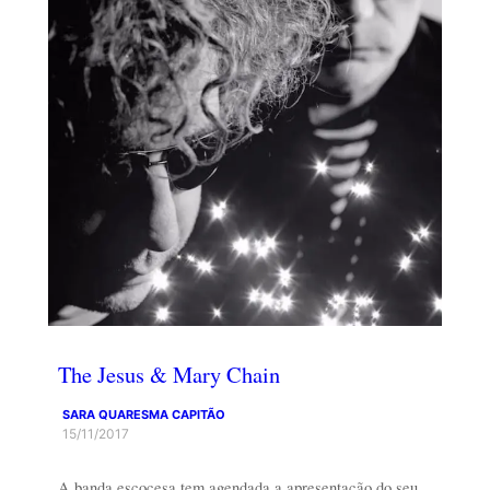
The Jesus & Mary Chain
SARA QUARESMA CAPITÃO
15/11/2017
A banda escocesa tem agendada a apresentação do seu