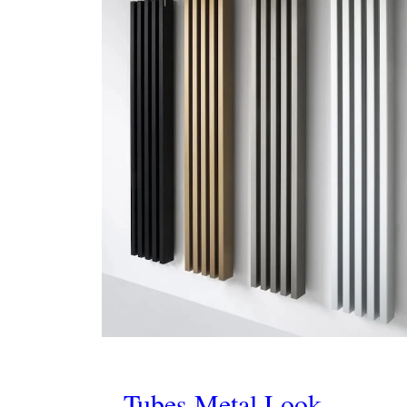
Tubes Metal Look