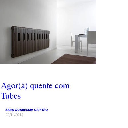
Agor(à) quente com
Tubes
SARA QUARESMA CAPITÃO
28/11/2014