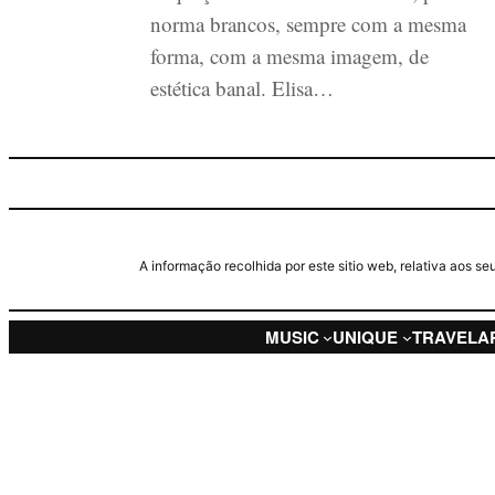
norma brancos, sempre com a mesma
forma, com a mesma imagem, de
estética banal. Elisa…
A informação recolhida por este sitio web, relativa aos 
MUSIC
UNIQUE
TRAVEL
A