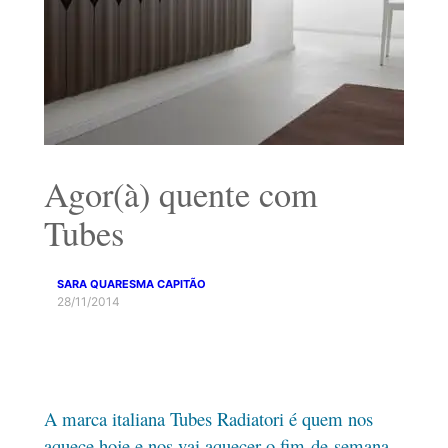
Agor(à) quente com
Tubes
SARA QUARESMA CAPITÃO
28/11/2014
A marca italiana Tubes Radiatori é quem nos
aquece hoje e nos vai aquecer o fim-de-semana