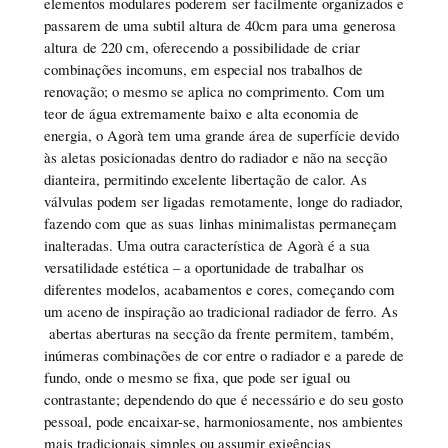
elementos modulares poderem ser facilmente organizados e
passarem de uma subtil altura de 40cm para uma generosa
altura de 220 cm, oferecendo a possibilidade de criar
combinações incomuns, em especial nos trabalhos de
renovação; o mesmo se aplica no comprimento. Com um
teor de água extremamente baixo e alta economia de
energia, o Agorà tem uma grande área de superfície devido
às aletas posicionadas dentro do radiador e não na secção
dianteira, permitindo excelente libertação de calor. As
válvulas podem ser ligadas remotamente, longe do radiador,
fazendo com que as suas linhas minimalistas permaneçam
inalteradas. Uma outra característica de Agorà é a sua
versatilidade estética – a oportunidade de trabalhar os
diferentes modelos, acabamentos e cores, começando com
um aceno de inspiração ao tradicional radiador de ferro. As
abertas aberturas na secção da frente permitem, também,
inúmeras combinações de cor entre o radiador e a parede de
fundo, onde o mesmo se fixa, que pode ser igual ou
contrastante; dependendo do que é necessário e do seu gosto
pessoal, pode encaixar-se, harmoniosamente, nos ambientes
mais tradicionais simples ou assumir exigências