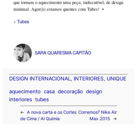
que tornam o aquecimento uma peça, indiscutível, de design
minimal. Agor(à) estamos quentes com Tubes! •
+
Tubes
SARA QUARESMA CAPITÃO
DESIGN INTERNACIONAL
, 
INTERIORES
, 
UNIQUE
aquecimento
casa
decoração
design
interiores
tubes
←
A nova carta e os Cortes
Corremos? Nike Air
de Cima / Al Quimia
Max 2015
→