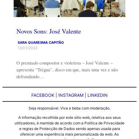
Novos Sons: José Valente
SARA QUARESMA CAPITÃO
12/01/2022
O premiado compositor e violetista – José Valente –
apresenta “Trégua”, disco em que, mais uma vez e não
defraudando…
FACEBOOK
|
INSTAGRAM
|
LINKEDIN
Seja responsável. Viva e beba com moderação.
A informação recolhida por este sitio web, relativa aos seus
utilizadores, é mantida de acordo com a Política de Privacidade
e regras de Protecção de Dados sendo apenas usada para
oferecer uma experiência mais personalizada da web. Ao