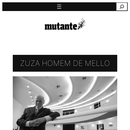
Saltar
Pesquisa
para
o
conteúdo
ZUZA HOMEM DE MELLO