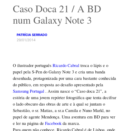
Caso Doca 21 / A BD
num Galaxy Note 3
PATRÍCIA SERRADO
29/01/2014
O ilustrador português
Ricardo Cabral
troca o lápis e o
papel pela S-Pen do Galaxy Note 3 e cria uma banda
desenhada, protagonizada por uma cara bastante conhecida
do público, em resposta ao desafio apresentado pela
Samsung Portugal
. Assim nasce o “Caso doca 21”, a
estória de uma jovem repórter fotográfica que tenta decifrar
o lado obscuro das obras de arte e à qual se juntam o
Sebastião, o sr. Matias, a sr.a Camila e Nuno Markl, no
papel de agente Mendonça. Uma aventura em BD para ver
e ler na página de
Facebook
da marca.
Para quem não conhece, Ricardo Cabral é de Lisboa, onde