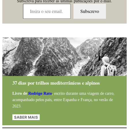
Subscreva para receber as últimas publicações por e-mail.
Insira o seu email…
Subscrevo
37 dias por trilhos mediterrânicos e alpinos
Livro de
Rodrigo Rato
, escrito durante uma viagem de carro,
acompanhado pelos pais, entre Espanha e França, no verão de
2023.
SABER MAIS