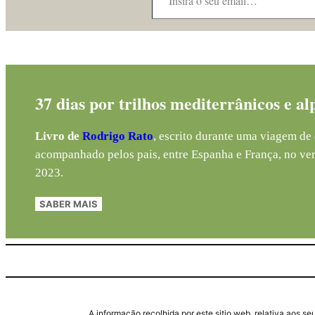
37 dias por trilhos mediterrânicos e al
Livro de
Rodrigo Rato
, escrito durante uma viagem de 
acompanhado pelos pais, entre Espanha e França, no ve
2023.
SABER MAIS
A informação recolhida por este sitio web, relativa aos 