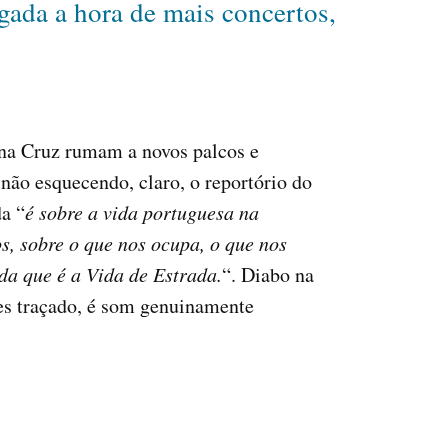
gada a hora de mais concertos,
o na Cruz rumam a novos palcos e
não esquecendo, claro, o reportório do
da “
é sobre a vida portuguesa na
s, sobre o que nos ocupa, o que nos
da que é a Vida de Estrada.
“. Diabo na
les traçado, é som genuinamente