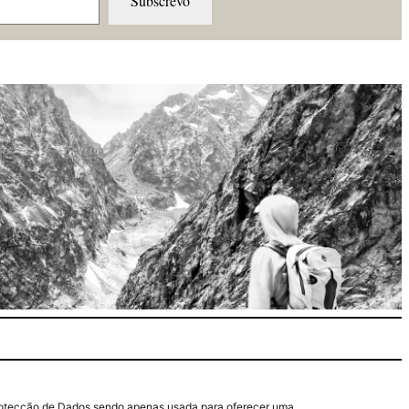
Subscrevo
e Protecção de Dados sendo apenas usada para oferecer uma