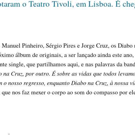
aram o Teatro Tivoli, em Lisboa. É che
, Manuel Pinheiro, Sérgio Pires e Jorge Cruz, os Diab
imo álbum de originais, a ser lançado ainda este ano, 
nte single, que partilhamos aqui, e nas palavras da ban
o na Cruz, por outro. É sobre as vidas que todos levamo
 o nosso regresso, enquanto Diabo na Cruz, à nossa vi
ck que nos faz mexer o corpo ao som do compasso por e