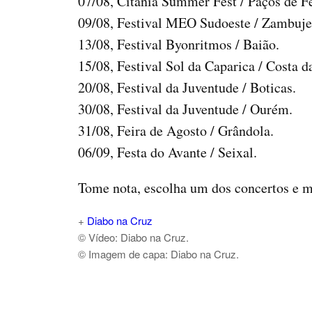
07/08, Citânia Summer Fest / Paços de Fe
09/08, Festival MEO Sudoeste / Zambuje
13/08, Festival Byonritmos / Baião.
15/08, Festival Sol da Caparica / Costa d
20/08, Festival da Juventude / Boticas.
30/08, Festival da Juventude / Ourém.
31/08, Feira de Agosto / Grândola.
06/09, Festa do Avante / Seixal.
Tome nota, escolha um dos concertos e 
+
Diabo na Cruz
© Vídeo: Diabo na Cruz.
© Imagem de capa: Diabo na Cruz.