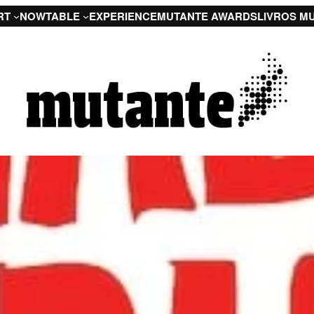
RT
NOW
TABLE
EXPERIENCE
MUTANTE AWARDS
LIVROS M