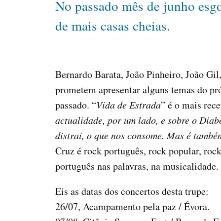
No passado mês de junho esgot
de mais casas cheias.
Bernardo Barata, João Pinheiro, João Gil
prometem apresentar alguns temas do próx
passado. “
Vida de Estrada
” é o mais rece
actualidade, por um lado, e sobre o Diab
distrai, o que nos consome. Mas é também
Cruz é rock português, rock popular, ro
português nas palavras, na musicalidade.
Eis as datas dos concertos desta trupe:
26/07, Acampamento pela paz / Évora.