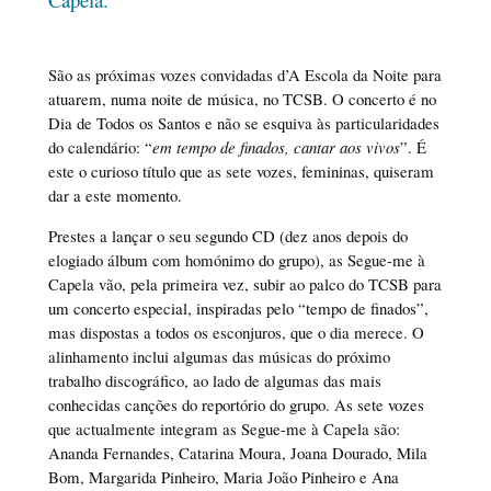
São as próximas vozes convidadas d’A Escola da Noite para
atuarem, numa noite de música, no TCSB. O concerto é no
Dia de Todos os Santos e não se esquiva às particularidades
do calendário: “
em tempo de finados, cantar aos vivos
”. É
este o curioso título que as sete vozes, femininas, quiseram
dar a este momento.
Prestes a lançar o seu segundo CD (dez anos depois do
elogiado álbum com homónimo do grupo), as Segue-me à
Capela vão, pela primeira vez, subir ao palco do TCSB para
um concerto especial, inspiradas pelo “tempo de finados”,
mas dispostas a todos os esconjuros, que o dia merece. O
alinhamento inclui algumas das músicas do próximo
trabalho discográfico, ao lado de algumas das mais
conhecidas canções do reportório do grupo. As sete vozes
que actualmente integram as Segue-me à Capela são:
Ananda Fernandes, Catarina Moura, Joana Dourado, Mila
Bom, Margarida Pinheiro, Maria João Pinheiro e Ana