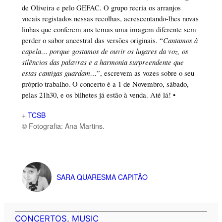
de Oliveira e pelo GEFAC. O grupo recria os arranjos
vocais registados nessas recolhas, acrescentando-lhes novas
linhas que conferem aos temas uma imagem diferente sem
perder o sabor ancestral das versões originais. “
Cantamos à
capela… porque gostamos de ouvir os lugares da voz, os
silêncios das palavras e a harmonia surpreendente que
estas cantigas guardam…
”, escrevem as vozes sobre o seu
próprio trabalho. O concerto é a 1 de Novembro, sábado,
pelas 21h30, e os bilhetes já estão à venda. Até lá! •
+
TCSB
© Fotografia: Ana Martins.
SARA QUARESMA CAPITÃO
CONCERTOS
, 
MUSIC