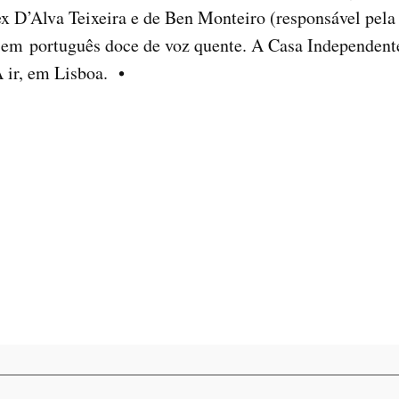
x D’Alva Teixeira e de Ben Monteiro (responsável pela 
do em português doce de voz quente. A Casa Independe
 ir, em Lisboa. •