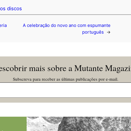
os discos
eria
A celebração do novo ano com espumante
português
→
scobrir mais sobre a Mutante Magaz
Subscreva para receber as últimas publicações por e-mail.