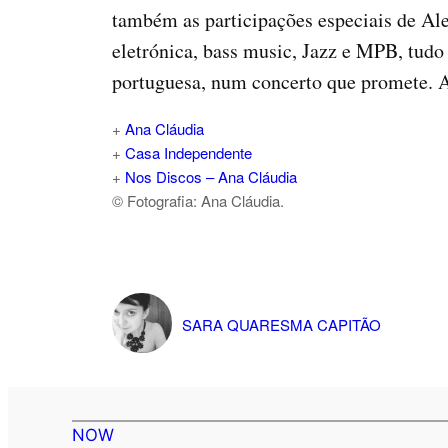
também as participações especiais de Ale
eletrónica, bass music, Jazz e MPB, tu
portuguesa, num concerto que promete. A
+
Ana Cláudia
+
Casa Independente
+
Nos Discos – Ana Cláudia
© Fotografia: Ana Cláudia.
SARA QUARESMA CAPITÃO
NOW