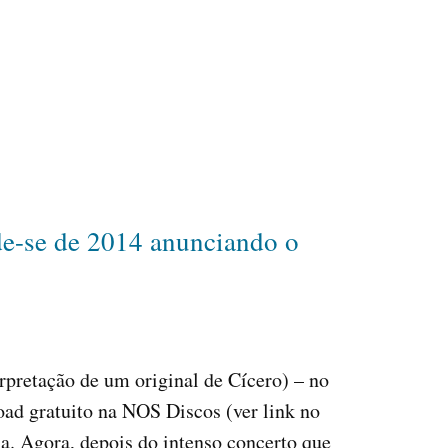
de-se de 2014 anunciando o
rpretação de um original de Cícero) – no
oad gratuito na NOS Discos (ver link no
sa. Agora, depois do intenso concerto que