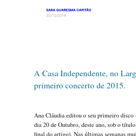
SARA QUARESMA CAPITÃO
30/12/2014
A Casa Independente, no Larg
primeiro concerto de 2015.
Ana Cláudia editou o seu primeiro disco
dia 20 de Outubro, deste ano, sob o títu
final do artigo). Nas últimas semanas mui