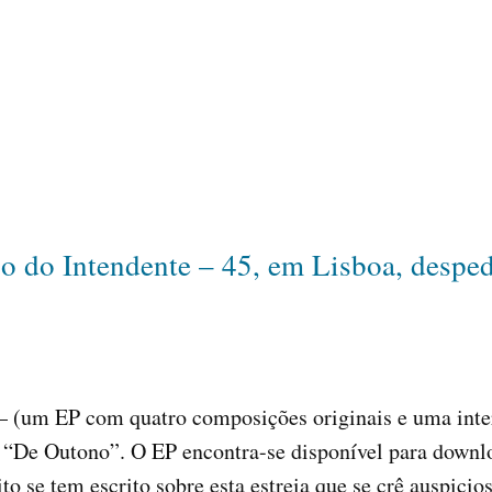
o do Intendente – 45, em Lisboa, despe
 – (um EP com quatro composições originais e uma inte
lo “De Outono”. O EP encontra-se disponível para downl
to se tem escrito sobre esta estreia que se crê auspicio