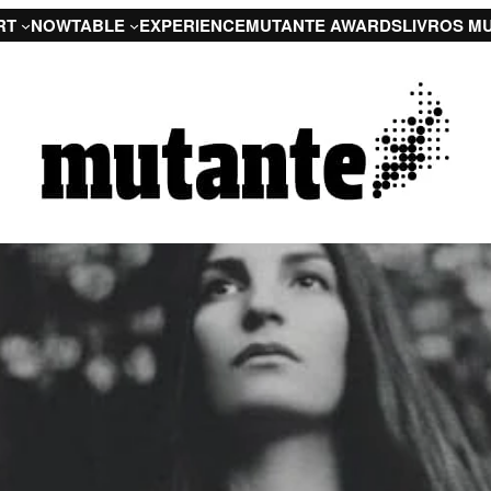
RT
NOW
TABLE
EXPERIENCE
MUTANTE AWARDS
LIVROS M