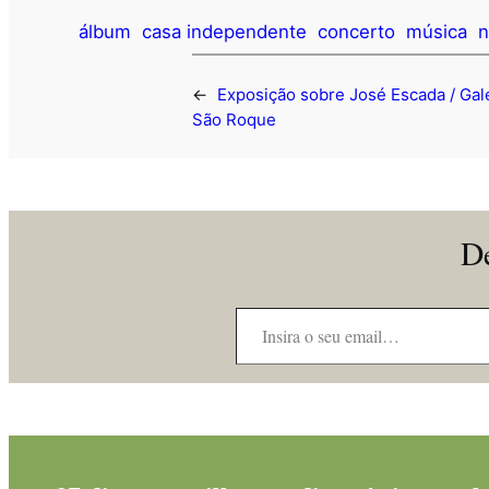
álbum
casa independente
concerto
música
n
←
Exposição sobre José Escada / Gal
São Roque
De
Insira o seu email…