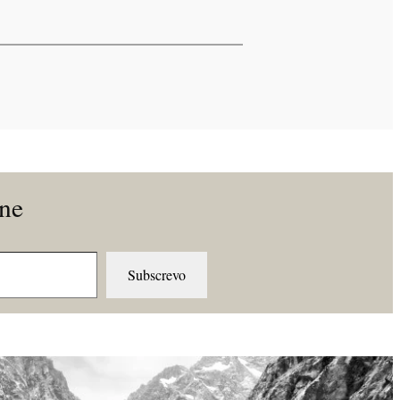
ine
Subscrevo