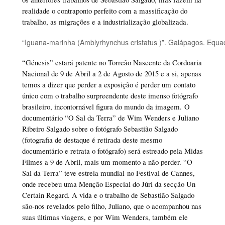
realidade o contraponto perfeito com a massificação do
trabalho, as migrações e a industrialização globalizada.
“Iguana-marinha (Amblyrhynchus cristatus )”. Galápagos. Equa
“Génesis” estará patente no Torreão Nascente da Cordoaria
Nacional de 9 de Abril a 2 de Agosto de 2015 e a si, apenas
temos a dizer que perder a exposição é perder um contato
único com o trabalho surpreendente deste imenso fotógrafo
brasileiro, incontornável figura do mundo da imagem. O
documentário “O Sal da Terra” de Wim Wenders e Juliano
Ribeiro Salgado sobre o fotógrafo Sebastião Salgado
(fotografia de destaque é retirada deste mesmo
documentário e retrata o fotógrafo) será estreado pela Midas
Filmes a 9 de Abril, mais um momento a não perder. “O
Sal da Terra” teve estreia mundial no Festival de Cannes,
onde recebeu uma Menção Especial do Júri da secção Un
Certain Regard. A vida e o trabalho de Sebastião Salgado
são-nos revelados pelo filho, Juliano, que o acompanhou nas
suas últimas viagens, e por Wim Wenders, também ele