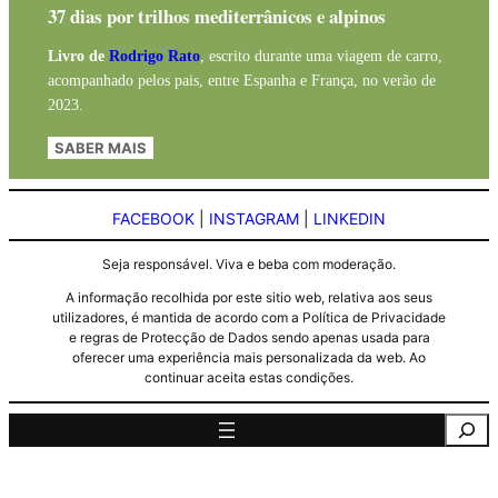
37 dias por trilhos mediterrânicos e alpinos
Livro de
Rodrigo Rato
, escrito durante uma viagem de carro,
acompanhado pelos pais, entre Espanha e França, no verão de
2023.
SABER MAIS
FACEBOOK
|
INSTAGRAM
|
LINKEDIN
Seja responsável. Viva e beba com moderação.
A informação recolhida por este sitio web, relativa aos seus
utilizadores, é mantida de acordo com a Política de Privacidade
e regras de Protecção de Dados sendo apenas usada para
oferecer uma experiência mais personalizada da web. Ao
continuar aceita estas condições.
Pesquisa