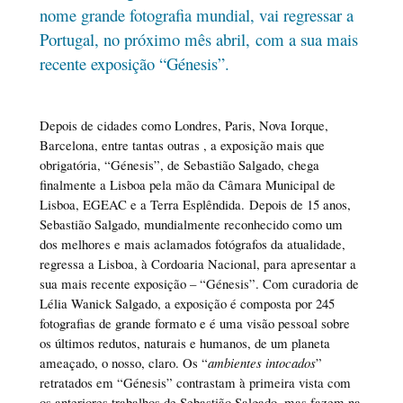
nome grande fotografia mundial, vai regressar a
Portugal, no próximo mês abril, com a sua mais
recente exposição “Génesis”.
Depois de cidades como Londres, Paris, Nova Iorque,
Barcelona, entre tantas outras , a exposição mais que
obrigatória, “Génesis”, de Sebastião Salgado, chega
finalmente a Lisboa pela mão da Câmara Municipal de
Lisboa, EGEAC e a Terra Esplêndida. Depois de 15 anos,
Sebastião Salgado, mundialmente reconhecido como um
dos melhores e mais aclamados fotógrafos da atualidade,
regressa a Lisboa, à Cordoaria Nacional, para apresentar a
sua mais recente exposição – “Génesis”. Com curadoria de
Lélia Wanick Salgado, a exposição é composta por 245
fotografias de grande formato e é uma visão pessoal sobre
os últimos redutos, naturais e humanos, de um planeta
ameaçado, o nosso, claro. Os “
ambientes intocados
”
retratados em “Génesis” contrastam à primeira vista com
os anteriores trabalhos de Sebastião Salgado, mas fazem na