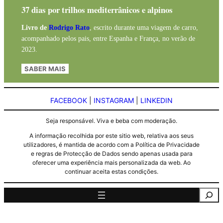
37 dias por trilhos mediterrânicos e alpinos
Livro de
Rodrigo Rato
, escrito durante uma viagem de carro,
acompanhado pelos pais, entre Espanha e França, no verão de
2023.
SABER MAIS
FACEBOOK
|
INSTAGRAM
|
LINKEDIN
Seja responsável. Viva e beba com moderação.
A informação recolhida por este sitio web, relativa aos seus
utilizadores, é mantida de acordo com a Política de Privacidade
e regras de Protecção de Dados sendo apenas usada para
oferecer uma experiência mais personalizada da web. Ao
continuar aceita estas condições.
Pesquisa