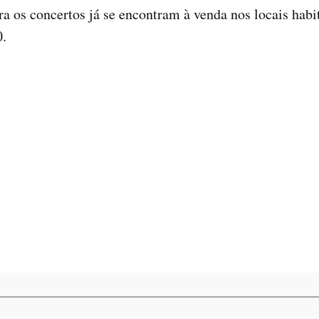
ara os concertos já se encontram à venda nos locais hab
0.