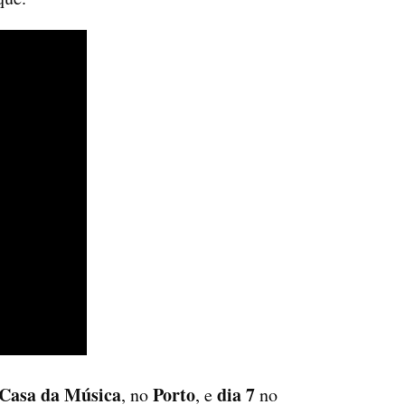
Casa da Música
Porto
dia 7
, no
, e
no