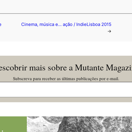
e
Cinema, música e… ação / IndieLisboa 2015
→
scobrir mais sobre a Mutante Magaz
Subscreva para receber as últimas publicações por e-mail.