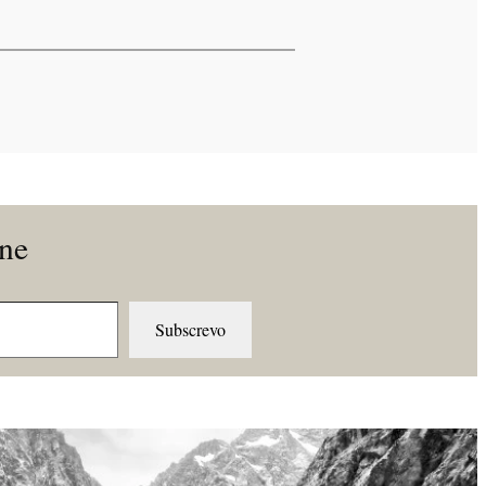
ine
Subscrevo