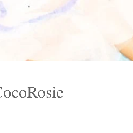
CocoRosie