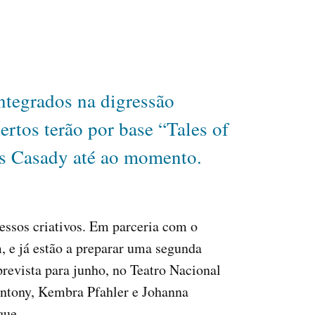
ntegrados na digressão
ertos terão por base “Tales of
ãs Casady até ao momento.
essos criativos. Em parceria com o
, e já estão a preparar uma segunda
prevista para junho, no Teatro Nacional
Antony, Kembra Pfahler e Johanna
que.