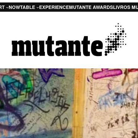
RT
NOW
TABLE
EXPERIENCE
MUTANTE AWARDS
LIVROS M