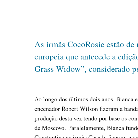
As irmãs CocoRosie estão de r
europeia que antecede a edição
Grass Widow”, considerado pe
Ao longo dos últimos dois anos, Bianca e
encenador Robert Wilson fizeram a banda
produção desta vez tendo por base os con
de Moscovo. Paralelamente, Bianca fundo
Constantine as irmãs Casady fizeram a c