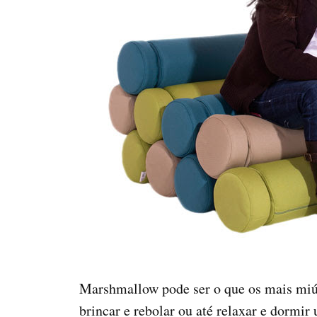
Marshmallow pode ser o que os mais miú
brincar e rebolar ou até relaxar e dormir 