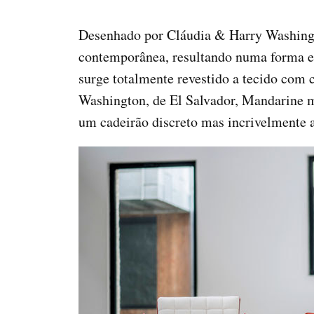
Desenhado por Cláudia & Harry Washingto
contemporânea, resultando numa forma equ
surge totalmente revestido a tecido com
Washington, de El Salvador, Mandarine mo
um cadeirão discreto mas incrivelmente a