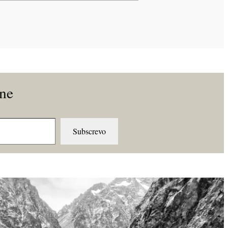
ine
Subscrevo