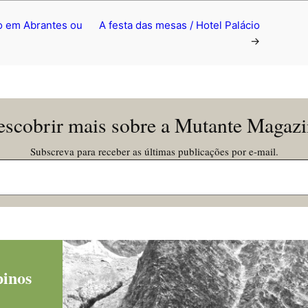
io em Abrantes ou
A festa das mesas / Hotel Palácio
→
scobrir mais sobre a Mutante Magaz
Subscreva para receber as últimas publicações por e-mail.
pinos