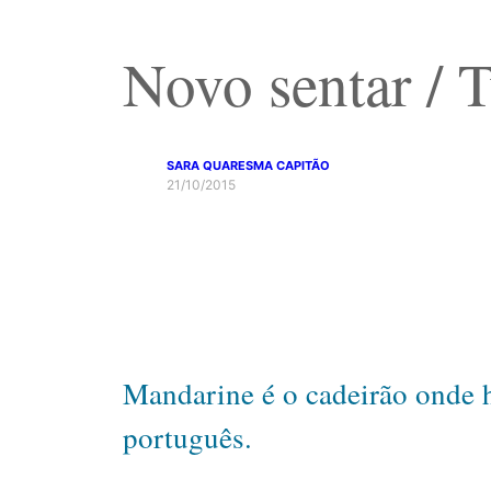
Novo sentar / 
SARA QUARESMA CAPITÃO
21/10/2015
Mandarine é o cadeirão onde 
português.