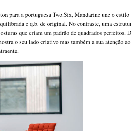
n para a portuguesa Two.Six, Mandarine une o estilo 
ilibrada e q.b. de original. No contraste, uma estrut
 costuras que criam um padrão de quadrados perfeitos. 
stra o seu lado criativo mas também a sua atenção ao 
traente.