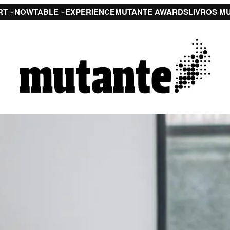
RT
NOW
TABLE
EXPERIENCE
MUTANTE AWARDS
LIVROS M