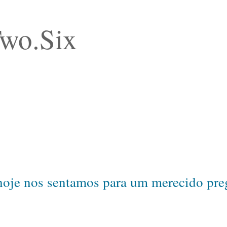
Two.Six
hoje nos sentamos para um merecido preg