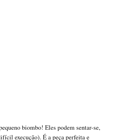
pequeno biombo! Eles podem sentar-se,
ifícil execução). É a peça perfeita e