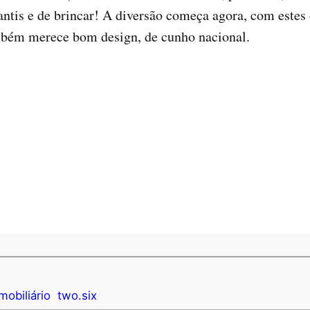
ntis e de brincar! A diversão começa agora, com estes 
mbém merece bom design, de cunho nacional.
mobiliário
two.six