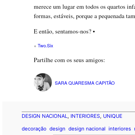
merece um lugar em todos os quartos infa
formas, estáveis, porque a pequenada ta
E então, sentamos-nos? •
+
Two.Six
Partilhe com os seus amigos:
SARA QUARESMA CAPITÃO
DESIGN NACIONAL
, 
INTERIORES
, 
UNIQUE
decoração
design
design nacional
interiores