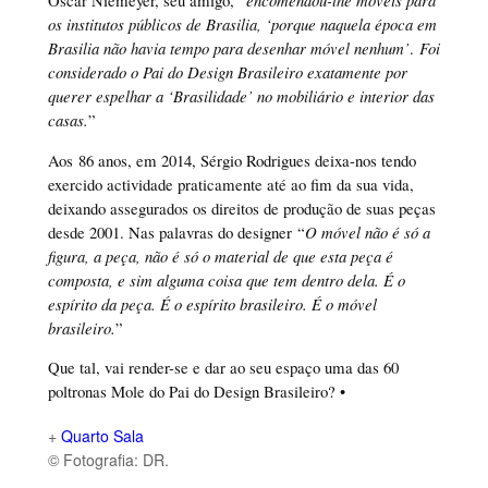
os institutos públicos de Brasilia, ‘porque naquela época em
Brasilia não havia tempo para desenhar móvel nenhum’
.
Foi
considerado o Pai do Design Brasileiro exatamente por
querer espelhar a ‘Brasilidade’ no mobiliário e interior das
casas.
”
Aos 86 anos, em 2014, Sérgio Rodrigues deixa-nos tendo
exercido actividade praticamente até ao fim da sua vida,
deixando assegurados os direitos de produção de suas peças
desde 2001. Nas palavras do designer “
O móvel não é só a
figura, a peça, não é só o material de que esta peça é
composta, e sim alguma coisa que tem dentro dela. É o
espírito da peça. É o espírito brasileiro. É o móvel
brasileiro.
”
Que tal, vai render-se e dar ao seu espaço uma das 60
poltronas Mole do Pai do Design Brasileiro? •
+
Quarto Sala
© Fotografia: DR.