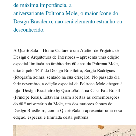
de máxima importância, a
aniversariante Poltrona Mole, o maior ícone do
Design Brasileiro, não será elemento estranho ou
desconhecido.
A QuartoSala – Home Culture é um Atelier de Projetos de
Design e Arquitetura de Interiores – apresenta uma edição
especial limitada no âmbito dos 60 anos da Poltrona Mole,
criada pelo ‘Pai’ do Design Brasileiro, Sergio Rodrigues
(fotografia acima, sentado na sua criação). No passado dia
9 de novembro, a edição especial da Poltrona Mole chegou à
loja ‘Design Brasileiro by QuartoSala’, na Casa Pau-Brasil
(Príncipe Real). Estavam assim abertas as comemorações
do 60.º aniversário da Mole, um dos maiores ícones do
Design Brasileiro, com a QuartoSala a apresentar uma nova
edição, especial e limitada desta poltrona.