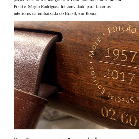
Ponti e Sérgio Rodrigues foi convidado para fazer os
interiores da embaixada do Brasil, em Roma.
Oscar Niemeyer, seu amigo, “
encomendou-lhe móveis para