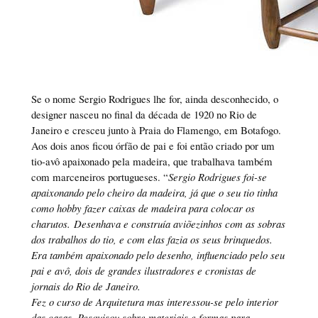
Se o nome Sergio Rodrigues lhe for, ainda desconhecido, o
designer nasceu no final da década de 1920 no Rio de
Janeiro e cresceu junto à Praia do Flamengo, em Botafogo.
Aos dois anos ficou órfão de pai e foi então criado por um
tio-avô apaixonado pela madeira, que trabalhava também
com marceneiros portugueses. “
Sergio Rodrigues foi-se
apaixonando pelo cheiro da madeira, já que o seu tio tinha
como hobby fazer caixas de madeira para colocar os
charutos. Desenhava e construía aviõezinhos com as sobras
dos trabalhos do tio, e com elas fazia os seus brinquedos.
Era também apaixonado pelo desenho, influenciado pelo seu
pai e avô, dois de grandes ilustradores e cronistas de
jornais do Rio de Janeiro.
Fez o curso de Arquitetura mas interessou-se pelo interior
das casas. Pesquisou sobre materiais e formas para