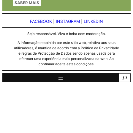
SABER MAIS
FACEBOOK
|
INSTAGRAM
|
LINKEDIN
Seja responsável. Viva e beba com moderação.
A informação recolhida por este sitio web, relativa aos seus
utilizadores, é mantida de acordo com a Política de Privacidade
e regras de Protecção de Dados sendo apenas usada para
oferecer uma experiência mais personalizada da web. Ao
continuar aceita estas condições.
Pesquisa