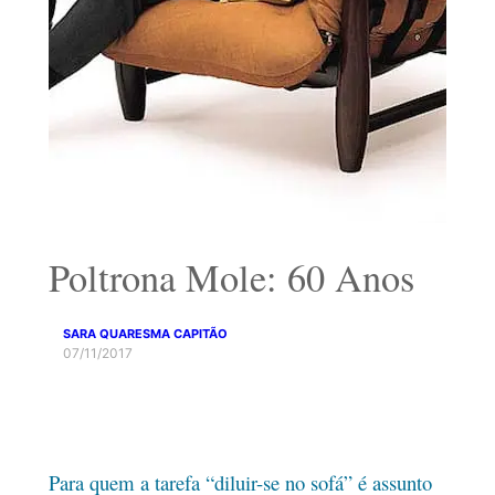
Poltrona Mole: 60 Anos
SARA QUARESMA CAPITÃO
07/11/2017
Para quem a tarefa “diluir-se no sofá” é assunto