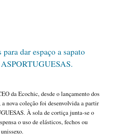
 para dar espaço a sapato
arca ASPORTUGUESAS.
 CEO da Ecochic, desde o lançamento dos
a nova coleção foi desenvolvida a partir
UGUESAS. À sola de cortiça junta-se o
pensa o uso de elásticos, fechos ou
 unissexo.