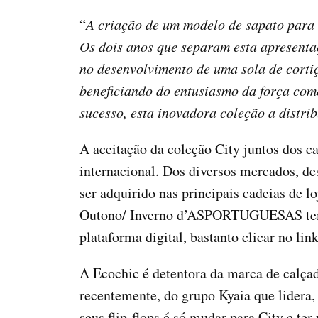
“
A criação de um modelo de sapato para 
Os dois anos que separam esta apresenta
no desenvolvimento de uma sola de cortiç
beneficiando do entusiasmo da força com
sucesso, esta inovadora coleção a distri
A aceitação da coleção City juntos dos c
internacional. Dos diversos mercados,
ser adquirido nas principais cadeias de
Outono/ Inverno d’ASPORTUGUESAS tem no
plataforma digital, bastanto clicar no link
A Ecochic é detentora da marca de calç
recentemente, do grupo Kyaia que lidera, 
seus flip-flops é só mudar para City e te