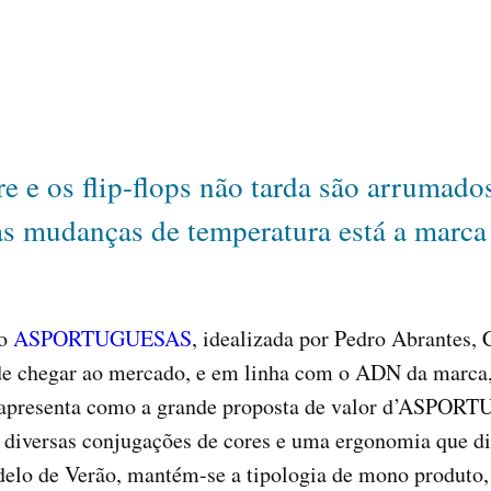
 e os flip-flops não tarda são arrumados
 as mudanças de temperatura está a m
do
ASPORTUGUESAS
, idealizada por Pedro Abrantes,
 de chegar ao mercado, e em linha com o ADN da marca, 
e apresenta como a grande proposta de valor d’ASPORT
 diversas conjugações de cores e uma ergonomia que dis
elo de Verão, mantém-se a tipologia de mono produto,