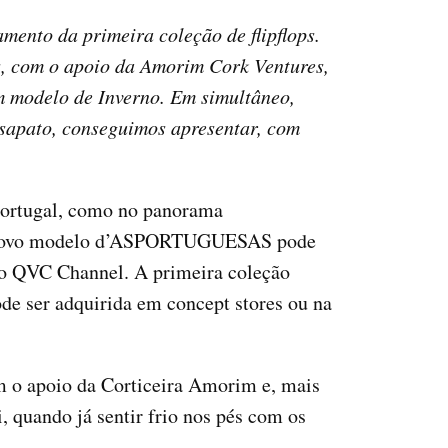
ento da primeira coleção de flipflops.
s, com o apoio da Amorim Cork Ventures,
um modelo de Inverno. Em simultâneo,
 sapato, conseguimos apresentar, com
 Portugal, como no panorama
e o novo modelo d’ASPORTUGUESAS pode
 no QVC Channel. A primeira coleção
e ser adquirida em concept stores ou na
 o apoio da Corticeira Amorim e, mais
, quando já sentir frio nos pés com os