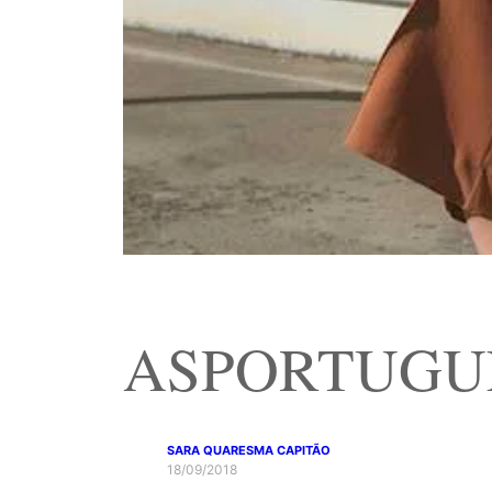
ASPORTUGUES
SARA QUARESMA CAPITÃO
18/09/2018