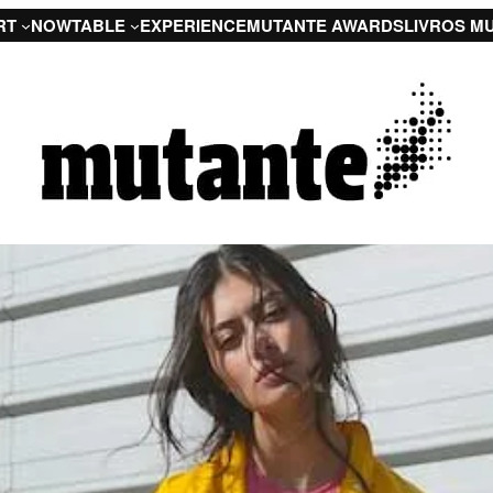
RT
NOW
TABLE
EXPERIENCE
MUTANTE AWARDS
LIVROS M