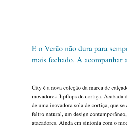
E o Verão não dura para sempre
mais fechado. A acompanhar
City é a nova coleção da marca de calça
inovadores flipflops de cortiça. Acabada
de uma inovadora sola de cortiça, que s
feltro natural, um design contemporâneo,
atacadores. Ainda em sintonia com o mod