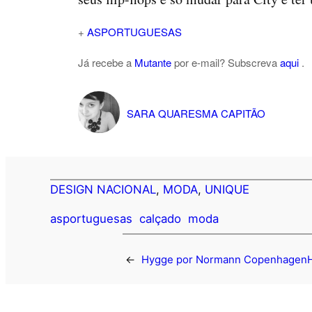
+
ASPORTUGUESAS
Já recebe a
Mutante
por e-mail? Subscreva
aqui
.
SARA QUARESMA CAPITÃO
DESIGN NACIONAL
, 
MODA
, 
UNIQUE
asportuguesas
calçado
moda
←
Hygge por Normann Copenhagen