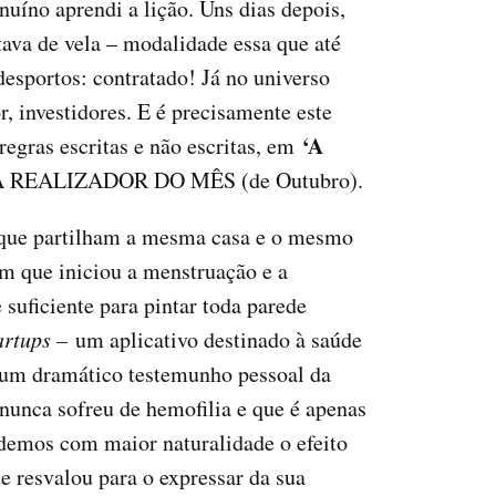
uíno aprendi a lição. Uns dias depois,
ava de vela – modalidade essa que até
desportos: contratado! Já no universo
 investidores. E é precisamente este
‘A
 regras escritas e não escritas, em
VAGA REALIZADOR DO MÊS (de Outubro).
que partilham a mesma casa e o mesmo
m que iniciou a menstruação e a
suficiente para pintar toda parede
artups –
um aplicativo destinado à saúde
e um dramático testemunho pessoal da
nunca sofreu de hemofilia e que é apenas
emos com maior naturalidade o efeito
e resvalou para o expressar da sua