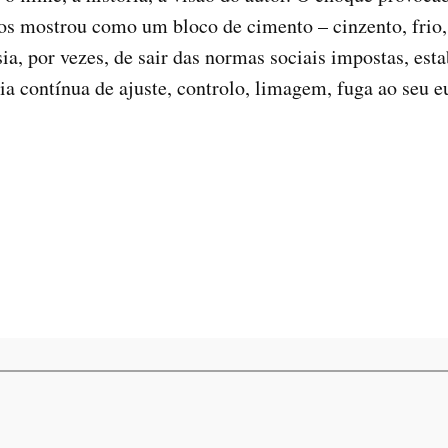
s mostrou como um bloco de cimento – cinzento, frio, 
ia, por vezes, de sair das normas sociais impostas, es
ia contínua de ajuste, controlo, limagem, fuga ao seu e