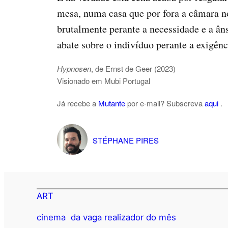
mesa, numa casa que por fora a câmara no
brutalmente perante a necessidade e a âns
abate sobre o indivíduo perante a exigênc
Hypnosen
, de Ernst de Geer (2023)
Visionado em Mubi Portugal
Já recebe a
Mutante
por e-mail? Subscreva
aqui
.
STÉPHANE PIRES
ART
cinema
da vaga realizador do mês