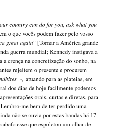
our country can do for you, ask what you
tem o que vocês podem fazer pelo vosso
a great again
” [Tornar a América grande
unda guerra mundial; Kennedy instigava a
a a crença na concretização do sonho, na
antes rejeitem o presente e procurem
ndbites -,
atuando para as plateias, em
ral dos dias de hoje facilmente podemos
resentações orais, curtas e diretas, para
. Lembro-me bem de ter perdido uma
inda não se ouvia por estas bandas há 17
desabafo esse que espoletou um olhar de