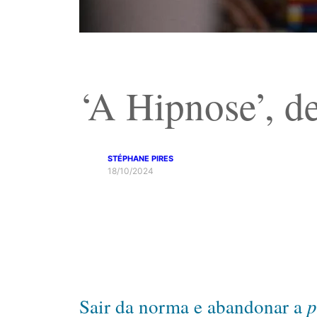
‘A Hipnose’, d
STÉPHANE PIRES
18/10/2024
p
Sair da norma e abandonar a