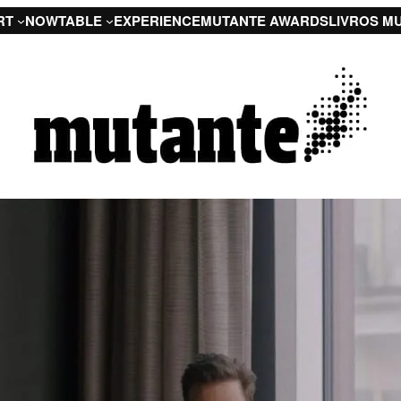
RT
NOW
TABLE
EXPERIENCE
MUTANTE AWARDS
LIVROS M