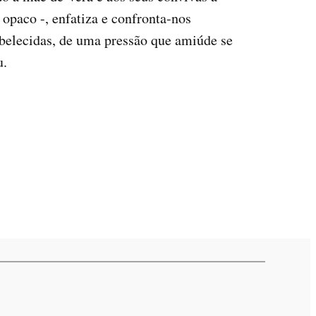
opaco -, enfatiza e confronta-nos
tabelecidas, de uma pressão que amiúde se
u.