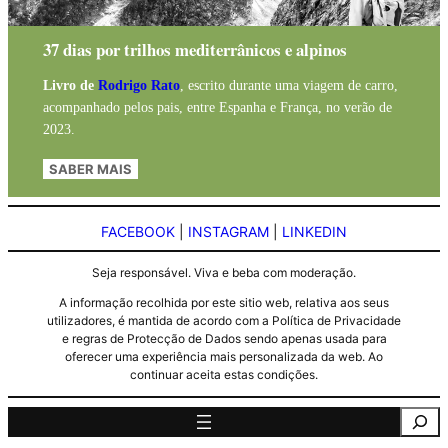
37 dias por trilhos mediterrânicos e alpinos
Livro de
Rodrigo Rato
, escrito durante uma viagem de carro,
acompanhado pelos pais, entre Espanha e França, no verão de
2023.
SABER MAIS
FACEBOOK
|
INSTAGRAM
|
LINKEDIN
Seja responsável. Viva e beba com moderação.
A informação recolhida por este sitio web, relativa aos seus
utilizadores, é mantida de acordo com a Política de Privacidade
e regras de Protecção de Dados sendo apenas usada para
oferecer uma experiência mais personalizada da web. Ao
continuar aceita estas condições.
Pesquisa