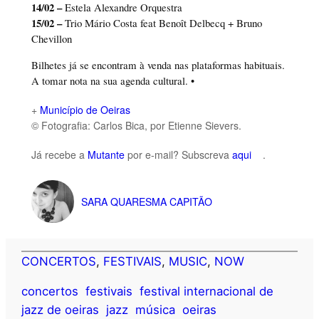
14/02 –
Estela Alexandre Orquestra
15/02 –
Trio Mário Costa feat Benoît Delbecq + Bruno
Chevillon
Bilhetes já se encontram à venda nas plataformas habituais.
A tomar nota na sua agenda cultural. •
+
Município de Oeiras
© Fotografia: Carlos Bica, por Etienne Sievers.
Já recebe a
Mutante
por e-mail? Subscreva
aqui
.
SARA QUARESMA CAPITÃO
CONCERTOS
, 
FESTIVAIS
, 
MUSIC
, 
NOW
concertos
festivais
festival internacional de
jazz de oeiras
jazz
música
oeiras