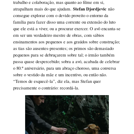
trabalho e colaboração, mas quanto ao filme em si,
Stefan Djordjevic
atrapalham mais do que ajudam.
não
consegue explorar com o devido proveito o entorno da
família para fazer disso uma corrente ou extensão do luto
que ele está a viver, ou a procurar exercer. O avô encanta-se
em ser um verdadeiro mestre de obras, com sábios
ensinamentos aos pequenos e aos graúdos sobre construção;
as tias são ausentes-presentes; os primos são demasiado
pequenos para se debruçarem sobre tal; o irmão também
passa quase despercebido; sobra a avó, acabada de celebrar
o 80.º aniversário, para um abraço choroso, uma conversa
sobre o vestido da mãe e um incentivo, ou então não.
“Temos de esquecê-la”, diz ela, mas Stefan quer
precisamente o contrário: recordá-la.