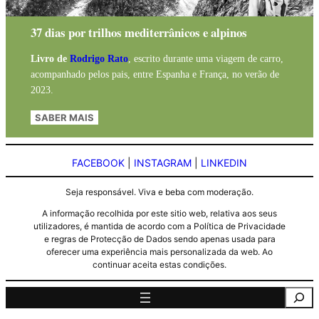
37 dias por trilhos mediterrânicos e alpinos
Livro de
Rodrigo Rato
, escrito durante uma viagem de carro,
acompanhado pelos pais, entre Espanha e França, no verão de
2023.
SABER MAIS
FACEBOOK
|
INSTAGRAM
|
LINKEDIN
Seja responsável. Viva e beba com moderação.
A informação recolhida por este sitio web, relativa aos seus
utilizadores, é mantida de acordo com a Política de Privacidade
e regras de Protecção de Dados sendo apenas usada para
oferecer uma experiência mais personalizada da web. Ao
continuar aceita estas condições.
Pesquisa