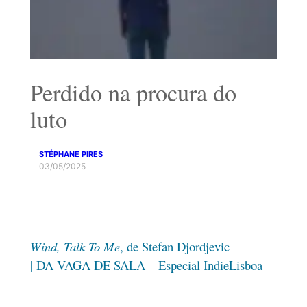
Perdido na procura do
luto
STÉPHANE PIRES
03/05/2025
Wind, Talk To Me
, de Stefan Djordjevic
| DA VAGA DE SALA – Especial IndieLisboa