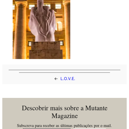
←
L.O.V.E.
Descobrir mais sobre a Mutante
Magazine
Subscreva para receber as últimas publicações por e-mail.
Insira o seu email…