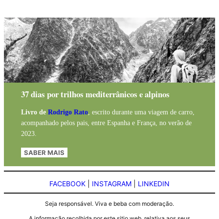
37 dias por trilhos mediterrânicos e alpinos
Livro de
Rodrigo Rato
, escrito durante uma viagem de carro,
acompanhado pelos pais, entre Espanha e França, no verão de
2023.
SABER MAIS
FACEBOOK
|
INSTAGRAM
|
LINKEDIN
Seja responsável. Viva e beba com moderação.
A informação recolhida por este sitio web, relativa aos seus