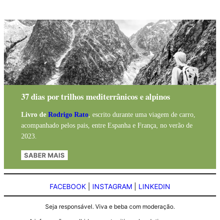
37 dias por trilhos mediterrânicos e alpinos
Livro de
Rodrigo Rato
, escrito durante uma viagem de carro,
acompanhado pelos pais, entre Espanha e França, no verão de
2023.
SABER MAIS
FACEBOOK
|
INSTAGRAM
|
LINKEDIN
Seja responsável. Viva e beba com moderação.