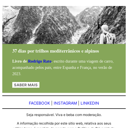
37 dias por trilhos mediterrânicos e alpinos
Livro de
Rodrigo Rato
, escrito durante uma viagem de carro,
acompanhado pelos pais, entre Espanha e França, no verão de
2023.
SABER MAIS
FACEBOOK
|
INSTAGRAM
|
LINKEDIN
Seja responsável. Viva e beba com moderação.
A informação recolhida por este sitio web, relativa aos seus