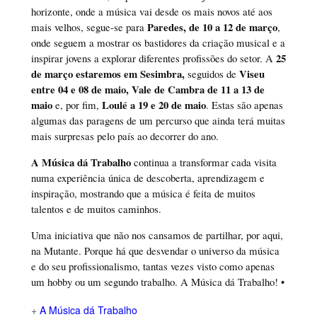
horizonte, onde a música vai desde os mais novos até aos
Paredes, de 10 a 12 de março
mais velhos, segue-se para
,
onde seguem a mostrar os bastidores da criação musical e a
25
inspirar jovens a explorar diferentes profissões do setor. A
de março estaremos em Sesimbra,
Viseu
seguidos de
entre 04 e 08 de maio,
Vale de Cambra de 11 a 13 de
maio
Loulé a 19 e 20 de maio
e, por fim,
. Estas são apenas
algumas das paragens de um percurso que ainda terá muitas
mais surpresas pelo país ao decorrer do ano.
A Música dá Trabalho
continua a transformar cada visita
numa experiência única de descoberta, aprendizagem e
inspiração, mostrando que a música é feita de muitos
talentos e de muitos caminhos.
Uma iniciativa que não nos cansamos de partilhar, por aqui,
na Mutante. Porque há que desvendar o universo da música
e do seu profissionalismo, tantas vezes visto como apenas
um hobby ou um segundo trabalho. A Música dá Trabalho! •
+
A Música dá Trabalho