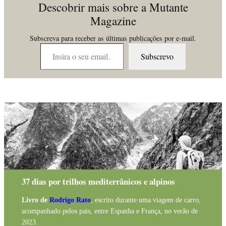
Descobrir mais sobre a Mutante
Magazine
Subscreva para receber as últimas publicações por e-mail.
Insira o seu email…
Subscrevo
37 dias por trilhos mediterrânicos e alpinos
Livro de
Rodrigo Rato
, escrito durante uma viagem de carro,
acompanhado pelos pais, entre Espanha e França, no verão de
2023.