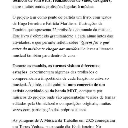
ligadas à música
entre muitas outras profissões
.
O projeto tem como ponto de partida um livro, com textos
de Hugo Ferreira e Patrícia Martins e ilustrações de
Tenório, que apresenta 22 profissões do mundo da música.
Este livro é oferecido gratuitamente a cada aluno antes das
atividades, o que permite refletir sobre
“Quem faz o quê
antes da música te chegar aos ouvidos.”
e levar a literacia
musical também para dentro de casa.
as manhãs, as turmas visitam diferentes
Durante
estações
, experimentam algumas das profissões e
compreendem a importância de cada função no universo
num concerto de um
musical. À tarde, o dia culmina
artista convidado
da banda MDT
ou
, composta por
músicos do projeto, onde são apresentadas versões de temas
editados pela Omnichord e composições originais, muitas
vezes com participação dos próprios alunos.
As paragens de A Música dá Trabalho em 2026 começaram
em Torres Vedras, no passado dia 19 de janeiro. No