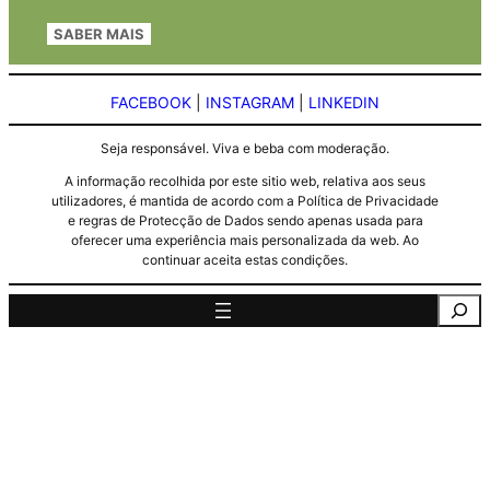
SABER MAIS
FACEBOOK
|
INSTAGRAM
|
LINKEDIN
Seja responsável. Viva e beba com moderação.
A informação recolhida por este sitio web, relativa aos seus
utilizadores, é mantida de acordo com a Política de Privacidade
e regras de Protecção de Dados sendo apenas usada para
oferecer uma experiência mais personalizada da web. Ao
continuar aceita estas condições.
Pesquisa