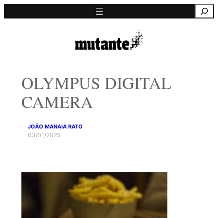
Saltar
Pesquisa
para
o
conteúdo
OLYMPUS DIGITAL
CAMERA
JOÃO MANAIA RATO
03/01/2025