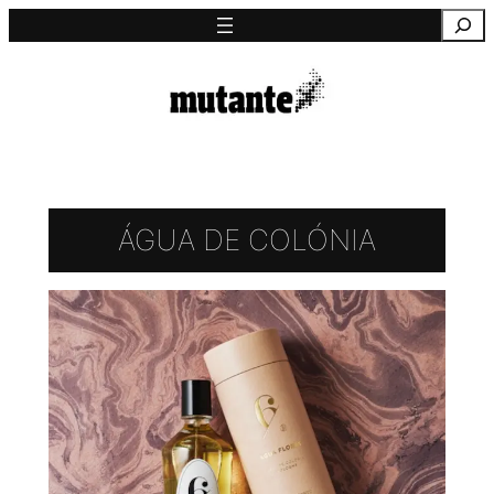
Saltar
Pesquisa
para
o
conteúdo
ÁGUA DE COLÓNIA