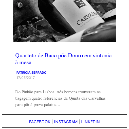
Quarteto de Baco põe Douro em sintonia
à mesa
PATRÍCIA SERRADO
17/05/2017
Do Pinhão para Lisboa, três homens trouxeram na
bagagem quatro referências da Quinta das Carvalhas
para pôr à prova palatos…
FACEBOOK
|
INSTAGRAM
|
LINKEDIN