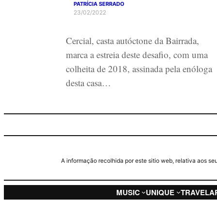
PATRÍCIA SERRADO
23/02/2022
Cercial, casta autóctone da Bairrada,
marca a estreia deste desafio, com uma
colheita de 2018, assinada pela enóloga
desta casa…
A informação recolhida por este sitio web, relativa aos 
MUSIC
UNIQUE
TRAVEL
A