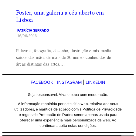
Poster, uma galeria a céu aberto em
Lisboa
PATRÍCIA SERRADO
16/06/2016
Palavras, fotografia, desenho, ilustração e mix media,
saídos das mãos de mais de 20 nomes conhecidos de
áreas distintas das artes,…
FACEBOOK
|
INSTAGRAM
|
LINKEDIN
Seja responsável. Viva e beba com moderação.
A informação recolhida por este sitio web, relativa aos seus
utilizadores, é mantida de acordo com a Política de Privacidade
e regras de Protecção de Dados sendo apenas usada para
oferecer uma experiência mais personalizada da web. Ao
continuar aceita estas condições.