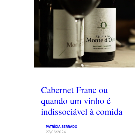
Cabernet Franc ou
quando um vinho é
indissociável à comida
PATRÍCIA SERRADO
27/06/2024