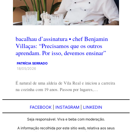
bacalhau d’assinatura • chef Benjamin
Villaças: “Precisamos que os outros
aprendam. Por isso, devemos ensinar”
PATRÍCIA SERRADO
18/05/2026
É natural de uma aldeia de Vila Real e iniciou a carreira
na cozinha com 19 anos. Passou por lugares,…
FACEBOOK
|
INSTAGRAM
|
LINKEDIN
Seja responsável. Viva e beba com moderação.
A informação recolhida por este sitio web, relativa aos seus