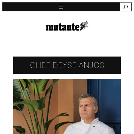
Saltar
Pesquisa
para
o
conteúdo
CHEF DEYSE ANJOS