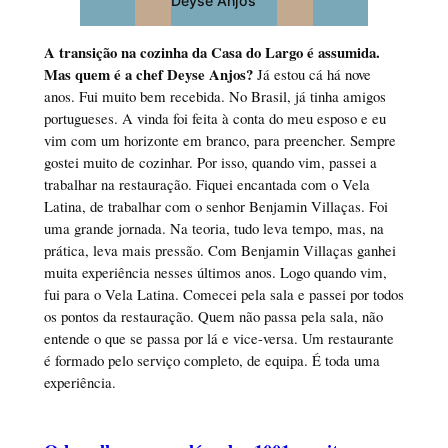
Deyse Anjos
A transição na cozinha da Casa do Largo é assumida.
Mas quem é a chef Deyse Anjos?
Já estou cá há nove
anos. Fui muito bem recebida. No Brasil, já tinha amigos
portugueses. A vinda foi feita à conta do meu esposo e eu
vim com um horizonte em branco, para preencher. Sempre
gostei muito de cozinhar. Por isso, quando vim, passei a
trabalhar na restauração. Fiquei encantada com o Vela
Latina, de trabalhar com o senhor Benjamin Villaças. Foi
uma grande jornada. Na teoria, tudo leva tempo, mas, na
prática, leva mais pressão. Com Benjamin Villaças ganhei
muita experiência nesses últimos anos. Logo quando vim,
fui para o Vela Latina. Comecei pela sala e passei por todos
os pontos da restauração. Quem não passa pela sala, não
entende o que se passa por lá e vice-versa. Um restaurante
é formado pelo serviço completo, de equipa. É toda uma
experiência.