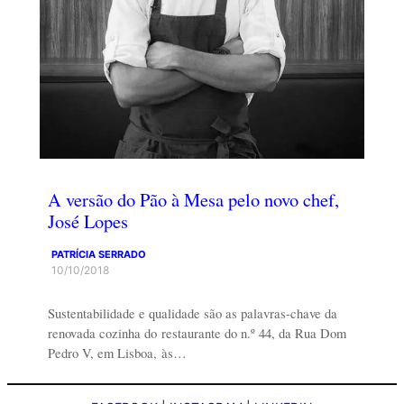
A versão do Pão à Mesa pelo novo chef,
José Lopes
PATRÍCIA SERRADO
10/10/2018
Sustentabilidade e qualidade são as palavras-chave da
renovada cozinha do restaurante do n.º 44, da Rua Dom
Pedro V, em Lisboa, às…