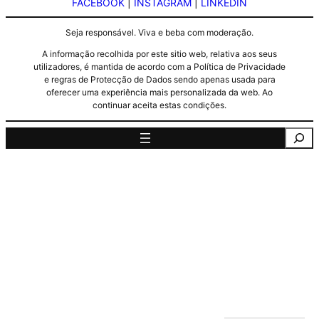
FACEBOOK
|
INSTAGRAM
|
LINKEDIN
Seja responsável. Viva e beba com moderação.
A informação recolhida por este sitio web, relativa aos seus
utilizadores, é mantida de acordo com a Política de Privacidade
e regras de Protecção de Dados sendo apenas usada para
oferecer uma experiência mais personalizada da web. Ao
continuar aceita estas condições.
Pesquisa