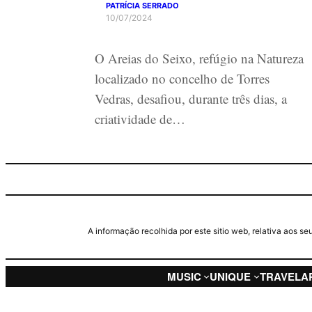
PATRÍCIA SERRADO
10/07/2024
O Areias do Seixo, refúgio na Natureza
localizado no concelho de Torres
Vedras, desafiou, durante três dias, a
criatividade de…
A informação recolhida por este sitio web, relativa aos 
MUSIC
UNIQUE
TRAVEL
A