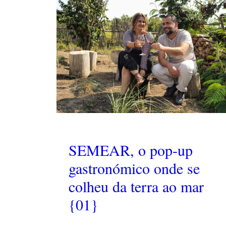
SEMEAR, o pop-up
gastronómico onde se
colheu da terra ao mar
{01}