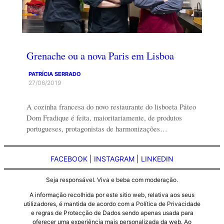
Grenache ou a nova Paris em Lisboa
PATRÍCIA SERRADO
27/06/2019
A cozinha francesa do novo restaurante do lisboeta Páteo
Dom Fradique é feita, maioritariamente, de produtos
portugueses, protagonistas de harmonizações…
FACEBOOK
|
INSTAGRAM
|
LINKEDIN
Seja responsável. Viva e beba com moderação.
A informação recolhida por este sitio web, relativa aos seus
utilizadores, é mantida de acordo com a Política de Privacidade
e regras de Protecção de Dados sendo apenas usada para
oferecer uma experiência mais personalizada da web. Ao