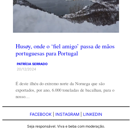
Husøy, onde o ‘fiel amigo’ passa de mãos
portuguesas para Portugal
PATRÍCIA SERRADO
20/12/2024
É deste ilhéu do extremo norte da Noruega que são
exportados, por ano, 6.000 toneladas de bacalhau, para o
nosso…
FACEBOOK
|
INSTAGRAM
|
LINKEDIN
Seja responsável. Viva e beba com moderação.